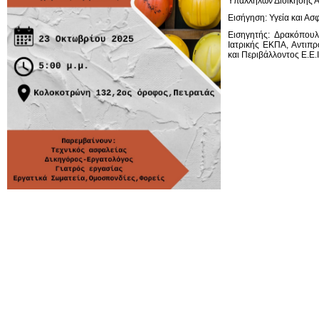
Υπαλλήλων Διοίκησης Α
Εισήγηση: Υγεία και Ασ
Εισηγητής: Δρακόπουλ
Ιατρικής ΕΚΠΑ, Αντιπρ
και Περιβάλλοντος Ε.Ε.