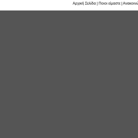
Αρχική Σελίδα
|
Ποιοι είμαστε
|
Ανακοινώ