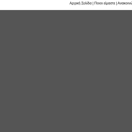
Αρχική Σελίδα
|
Ποιοι είμαστε
|
Ανακοινώ