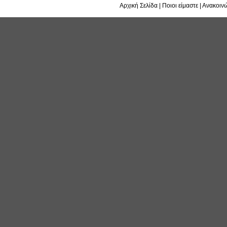
Αρχική Σελίδα
|
Ποιοι είμαστε
|
Ανακοινώ