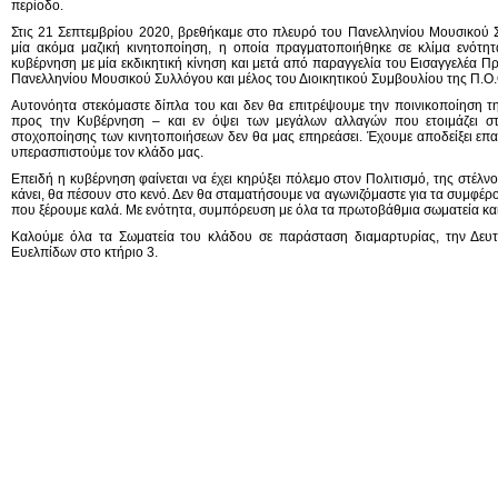
περίοδο.
Στις 21 Σεπτεμβρίου 2020, βρεθήκαμε στο πλευρό του Πανελληνίου Μουσικού
μία ακόμα μαζική κινητοποίηση, η οποία πραγματοποιήθηκε σε κλίμα ενότητ
κυβέρνηση με μία εκδικητική κίνηση και μετά από παραγγελία του Εισαγγελέα Π
Πανελληνίου Μουσικού Συλλόγου και μέλος του Διοικητικού Συμβουλίου της Π.
Αυτονόητα στεκόμαστε δίπλα του και δεν θα επιτρέψουμε την ποινικοποίηση τ
προς την Κυβέρνηση – και εν όψει των μεγάλων αλλαγών που ετοιμάζει στ
στοχοποίησης των κινητοποιήσεων δεν θα μας επηρεάσει. Έχουμε αποδείξει επαν
υπερασπιστούμε τον κλάδο μας.
Επειδή η κυβέρνηση φαίνεται να έχει κηρύξει πόλεμο στον Πολιτισμό, της στέλνο
κάνει, θα πέσουν στο κενό. Δεν θα σταματήσουμε να αγωνιζόμαστε για τα συμφέρ
που ξέρουμε καλά. Με ενότητα, συμπόρευση με όλα τα πρωτοβάθμια σωματεία και 
Καλούμε όλα τα Σωματεία του κλάδου σε παράσταση διαμαρτυρίας, την Δευτέ
Ευελπίδων στο κτήριο 3.