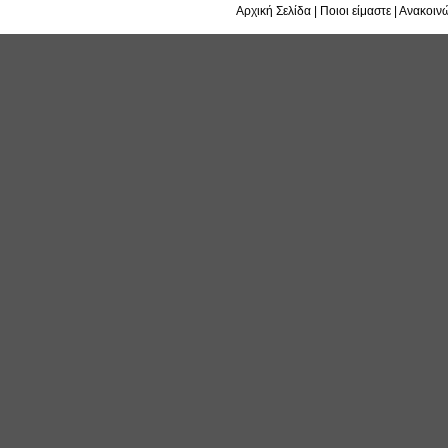
Αρχική Σελίδα
|
Ποιοι είμαστε
|
Ανακοινώ