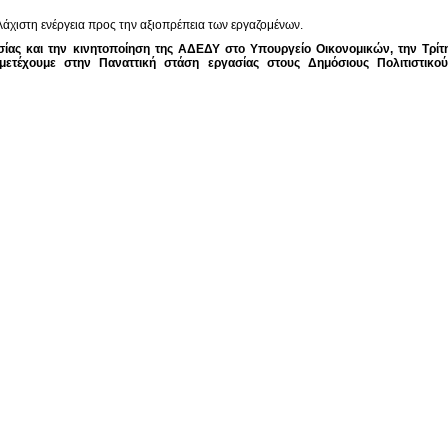
λάχιστη ενέργεια προς την αξιοπρέπεια των εργαζομένων.
σίας και την κινητοποίηση της ΑΔΕΔΥ στο Υπουργείο Οικονομικών, την Τρίτη
μμετέχουμε στην Παναττική στάση εργασίας στους Δημόσιους Πολιτιστικού