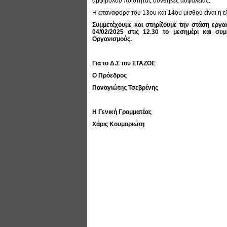
αμφιβόλου ποιότητας συνθήκες ασφαλείας.
Η επαναφορά του 13ου και 14ου μισθού είναι η ε
Συμμετέχουμε και στηρίζουμε την στάση εργα
04/02/2025 στις 12.30 το μεσημέρι και συ
Οργανισμούς.
Για το Δ.Σ του ΣΤΑΖΟΕ
Ο Πρόεδρος
Παναγιώτης Τσεβρένης
Η Γενική Γραμματέας
Χάρις Κουμαριώτη