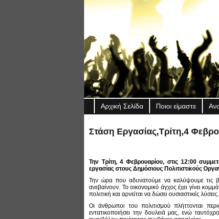
Αρχική Σελίδα
Ποιοι είμαστε
Αν
Στάση Εργασίας,Τρίτη,4 Φεβρ
Την Τρίτη, 4 Φεβρουαρίου, στις 12:00 συμμ
εργασίας στους Δημόσιους Πολιτιστικούς Οργαν
Την ώρα που αδυνατούμε να καλύψουμε τις βασ
ανεβαίνουν. Το οικονομικό άγχος έχει γίνει κομμ
πολιτική και αρνείται να δώσει ουσιαστικές λύσεις.
Οι άνθρωποι του πολιτισμού πλήττονται περι
εντατικοποιήσει την δουλειά μας, ενώ ταυτόχ