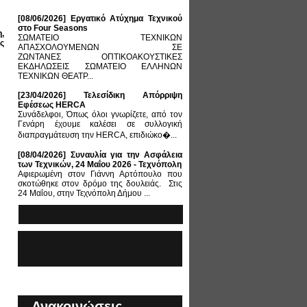
[08/06/2026] Εργατικό Ατύχημα Τεχνικού
στο Four Seasons
,
ΣΩΜΑΤΕΙΟ ΤΕΧΝΙΚΩΝ
ς
ΑΠΑΣΧΟΛΟΥΜΕΝΩΝ ΣΕ
ΖΩΝΤΑΝΕΣ ΟΠΤΙΚΟΑΚΟΥΣΤΙΚΕΣ
ΕΚΔΗΛΩΣΕΙΣ ΣΩΜΑΤΕΙΟ ΕΛΛΗΝΩΝ
ΤΕΧΝΙΚΩΝ ΘΕΑΤΡ...
[23/04/2026] Τελεσίδικη Απόρριψη
Εφέσεως HERCA
Συνάδελφοι, Όπως όλοι γνωρίζετε, από τον
Γενάρη έχουμε καλέσει σε συλλογική
διαπραγμάτευση την HERCA, επιδιώκο�...
[08/04/2026] Συναυλία για την Ασφάλεια
των Τεχνικών, 24 Μαΐου 2026 - Τεχνόπολη
Αφιερωμένη στον Γιάννη Αρτόπουλο που
σκοτώθηκε στον δρόμο της δουλειάς. Στις
24 Μαΐου, στην Τεχνόπολη Δήμου ...
Ανακοινώσεις